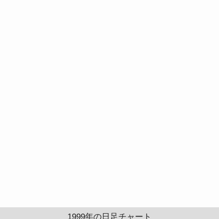
1999年の日足チャート