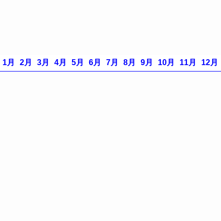
1月
2月
3月
4月
5月
6月
7月
8月
9月
10月
11月
12月