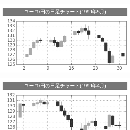
ユーロ/円の日足チャート(1999年5月)
ユーロ/円の日足チャート(1999年4月)