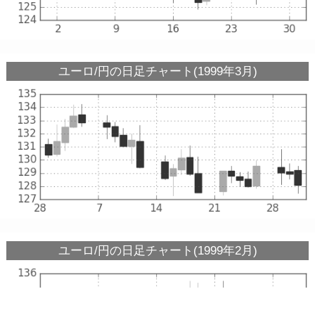
ユーロ/円の日足チャート(1999年3月)
ユーロ/円の日足チャート(1999年2月)