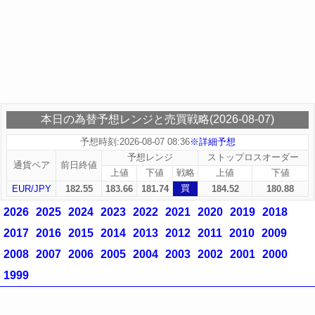
本日の為替予想レンジと売買戦略(2026-08-07)
予想時刻:2026-08-07 08:36
※詳細予想
予想レンジ
ストップロスオーダー
通貨ペア
前日終値
上値
下値
戦略
上値
下値
買
EUR/JPY
182.55
183.66
181.74
184.52
180.88
2026
2025
2024
2023
2022
2021
2020
2019
2018
2017
2016
2015
2014
2013
2012
2011
2010
2009
2008
2007
2006
2005
2004
2003
2002
2001
2000
1999