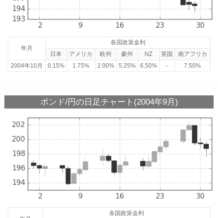
各国政策金利
年月
日本
アメリカ
欧州
豪州
NZ
英国
南アフリカ
2004年10月
0.15%
1.75%
2.00%
5.25%
6.50%
-
7.50%
ポンド/円の日足チャート(2004年9月)
各国政策金利