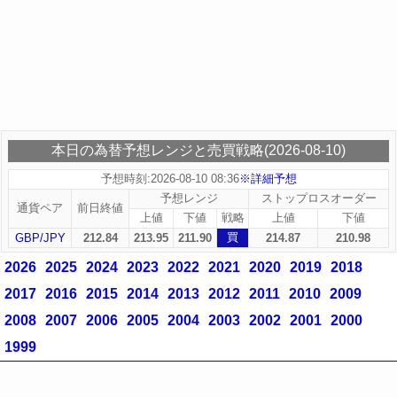
本日の為替予想レンジと売買戦略(2026-08-10)
予想時刻:2026-08-10 08:36
※詳細予想
予想レンジ
ストップロスオーダー
通貨ペア
前日終値
上値
下値
戦略
上値
下値
買
GBP/JPY
212.84
213.95
211.90
214.87
210.98
2026
2025
2024
2023
2022
2021
2020
2019
2018
2017
2016
2015
2014
2013
2012
2011
2010
2009
2008
2007
2006
2005
2004
2003
2002
2001
2000
1999