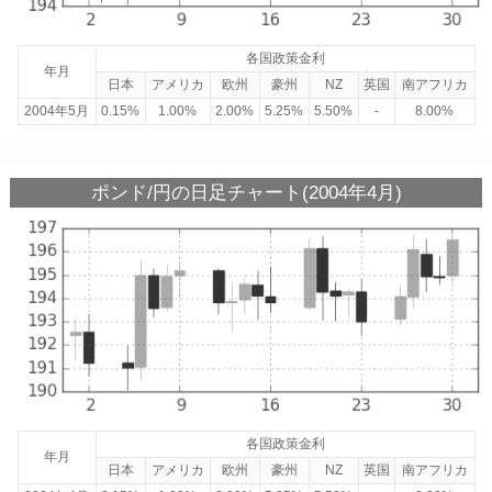
各国政策金利
年月
日本
アメリカ
欧州
豪州
NZ
英国
南アフリカ
2004年5月
0.15%
1.00%
2.00%
5.25%
5.50%
-
8.00%
ポンド/円の日足チャート(2004年4月)
各国政策金利
年月
日本
アメリカ
欧州
豪州
NZ
英国
南アフリカ