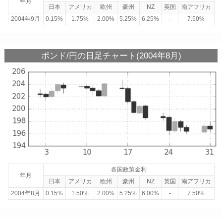
年月
日本
アメリカ
欧州
豪州
NZ
英国
南アフリカ
2004年9月
0.15%
1.75%
2.00%
5.25%
6.25%
-
7.50%
ポンド/円の日足チャート(2004年8月)
各国政策金利
年月
日本
アメリカ
欧州
豪州
NZ
英国
南アフリカ
2004年8月
0.15%
1.50%
2.00%
5.25%
6.00%
-
7.50%