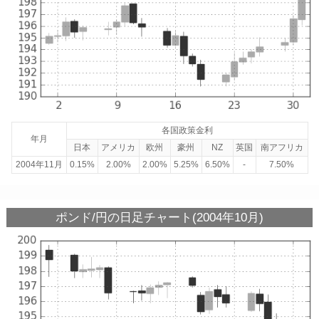
各国政策金利
年月
日本
アメリカ
欧州
豪州
NZ
英国
南アフリカ
2004年11月
0.15%
2.00%
2.00%
5.25%
6.50%
-
7.50%
ポンド/円の日足チャート(2004年10月)