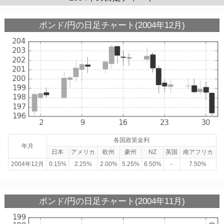
ポンド/円の日足チャート(2004年12月)
各国政策金利
年月
日本
アメリカ
欧州
豪州
NZ
英国
南アフリカ
2004年12月
0.15%
2.25%
2.00%
5.25%
6.50%
-
7.50%
ポンド/円の日足チャート(2004年11月)