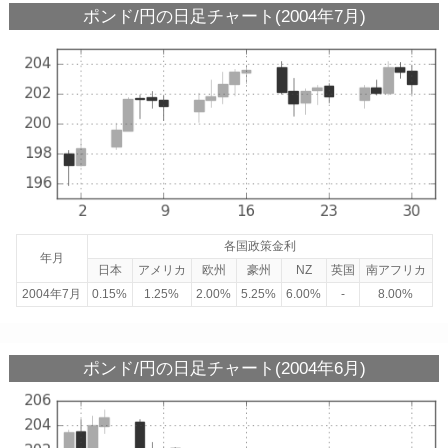
ポンド/円の日足チャート(2004年7月)
各国政策金利
年月
日本
アメリカ
欧州
豪州
NZ
英国
南アフリカ
2004年7月
0.15%
1.25%
2.00%
5.25%
6.00%
-
8.00%
ポンド/円の日足チャート(2004年6月)