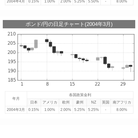
2004年4月
0.15%
1.00%
2.00%
5.25%
5.50%
-
8.00%
ポンド/円の日足チャート(2004年3月)
各国政策金利
年月
日本
アメリカ
欧州
豪州
NZ
英国
南アフリカ
2004年3月
0.15%
1.00%
2.00%
5.25%
5.25%
-
8.00%
ポンド/円の日足チャート(2004年2月)