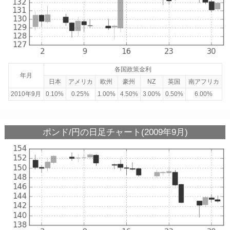
各国政策金利
年月
日本
アメリカ
欧州
豪州
NZ
英国
南アフリカ
2010年9月
0.10%
0.25%
1.00%
4.50%
3.00%
0.50%
6.00%
ポンド/円の日足チャート(2009年9月)