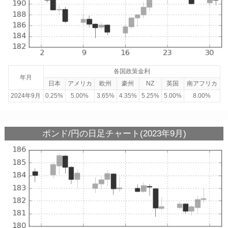
各国政策金利
年月
日本
アメリカ
欧州
豪州
NZ
英国
南アフリカ
2024年9月
0.25%
5.00%
3.65%
4.35%
5.25%
5.00%
8.00%
ポンド/円の日足チャート(2023年9月)