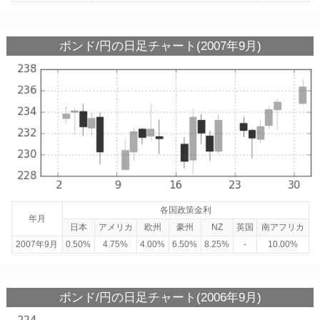
ポンド/円の日足チャート(2007年9月)
各国政策金利
年月
日本
アメリカ
欧州
豪州
NZ
英国
南アフリカ
2007年9月
0.50%
4.75%
4.00%
6.50%
8.25%
-
10.00%
ポンド/円の日足チャート(2006年9月)