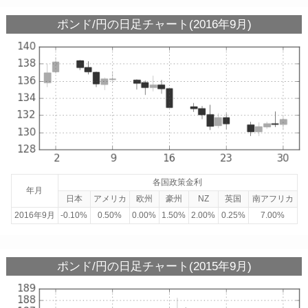
ポンド/円の日足チャート(2016年9月)
各国政策金利
年月
日本
アメリカ
欧州
豪州
NZ
英国
南アフリカ
2016年9月
-0.10%
0.50%
0.00%
1.50%
2.00%
0.25%
7.00%
ポンド/円の日足チャート(2015年9月)