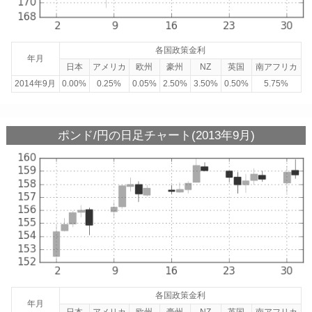
各国政策金利
年月
日本
アメリカ
欧州
豪州
NZ
英国
南アフリカ
2014年9月
0.00%
0.25%
0.05%
2.50%
3.50%
0.50%
5.75%
ポンド/円の日足チャート(2013年9月)
各国政策金利
年月
日本
アメリカ
欧州
豪州
NZ
英国
南アフリカ