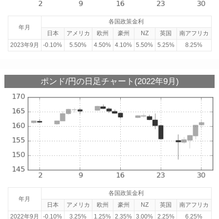
各国政策金利
年月
日本
アメリカ
欧州
豪州
NZ
英国
南アフリカ
2023年9月
-0.10%
5.50%
4.50%
4.10%
5.50%
5.25%
8.25%
ポンド/円の日足チャート(2022年9月)
各国政策金利
年月
日本
アメリカ
欧州
豪州
NZ
英国
南アフリカ
2022年9月
-0.10%
3.25%
1.25%
2.35%
3.00%
2.25%
6.25%