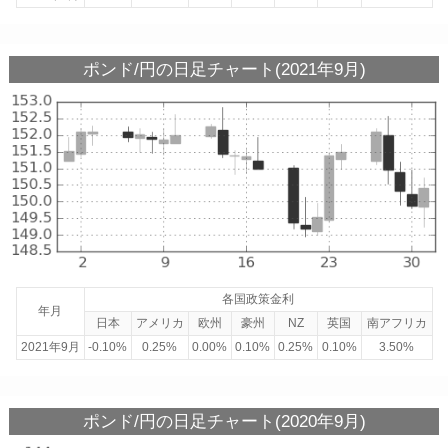
ポンド/円の日足チャート(2021年9月)
各国政策金利
年月
日本
アメリカ
欧州
豪州
NZ
英国
南アフリカ
2021年9月
-0.10%
0.25%
0.00%
0.10%
0.25%
0.10%
3.50%
ポンド/円の日足チャート(2020年9月)