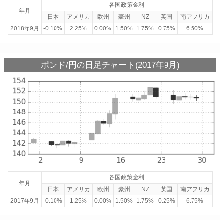
各国政策金利
年月
日本
アメリカ
欧州
豪州
NZ
英国
南アフリカ
2018年9月
-0.10%
2.25%
0.00%
1.50%
1.75%
0.75%
6.50%
ポンド/円の日足チャート(2017年9月)
各国政策金利
年月
日本
アメリカ
欧州
豪州
NZ
英国
南アフリカ
2017年9月
-0.10%
1.25%
0.00%
1.50%
1.75%
0.25%
6.75%