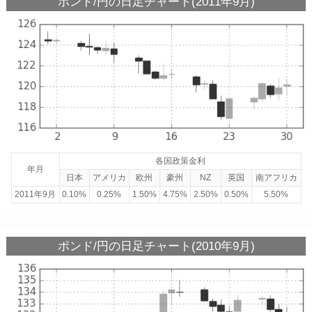
ポンド/円の日足チャート(2011年9月)
各国政策金利
年月
日本
アメリカ
欧州
豪州
NZ
英国
南アフリカ
2011年9月
0.10%
0.25%
1.50%
4.75%
2.50%
0.50%
5.50%
ポンド/円の日足チャート(2010年9月)