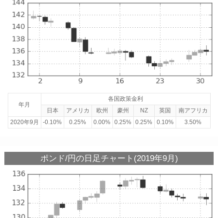
各国政策金利
年月
日本
アメリカ
欧州
豪州
NZ
英国
南アフリカ
2020年9月
-0.10%
0.25%
0.00%
0.25%
0.25%
0.10%
3.50%
ポンド/円の日足チャート(2019年9月)