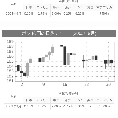
各国政策金利
年月
日本
アメリカ
欧州
豪州
NZ
英国
南アフリカ
2004年9月
0.15%
1.75%
2.00%
5.25%
6.25%
-
7.50%
ポンド/円の日足チャート(2003年9月)
各国政策金利
年月
日本
アメリカ
欧州
豪州
NZ
英国
南アフリカ
2003年9月
0.15%
1.00%
2.00%
4.75%
5.00%
-
10.00%