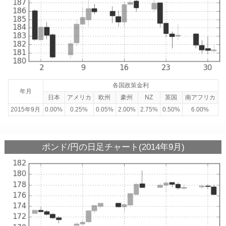
各国政策金利
年月
日本
アメリカ
欧州
豪州
NZ
英国
南アフリカ
2015年9月
0.00%
0.25%
0.05%
2.00%
2.75%
0.50%
6.00%
ポンド/円の日足チャート(2014年9月)