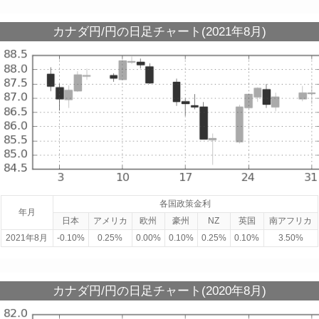
カナダ円/円の日足チャート(2021年8月)
各国政策金利
年月
日本
アメリカ
欧州
豪州
NZ
英国
南アフリカ
2021年8月
-0.10%
0.25%
0.00%
0.10%
0.25%
0.10%
3.50%
カナダ円/円の日足チャート(2020年8月)