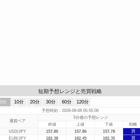
短期予想レンジと売買戦略
5分
10分
20分
30分
60分
120分
予想時刻：2026-08-08 05:55:00
5分後の予想レンジ
通貨ペア
終値
上値
下値
戦略
買
USD/JPY
157.80
157.86
157.78
買
EUR/JPY
182.38
182.45
182.35