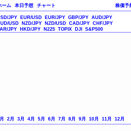
ホーム
本日予想
チャート
株価予
SD/JPY
EUR/USD
EUR/JPY
GBP/JPY
AUD/JPY
UD/USD
NZD/JPY
NZD/USD
CAD/JPY
CHF/JPY
AR/JPY
HKD/JPY
N225
TOPIX
DJI
S&P500
1月
2月
3月
4月
5月
6月
7月
8月
9月
10月
11月
12月