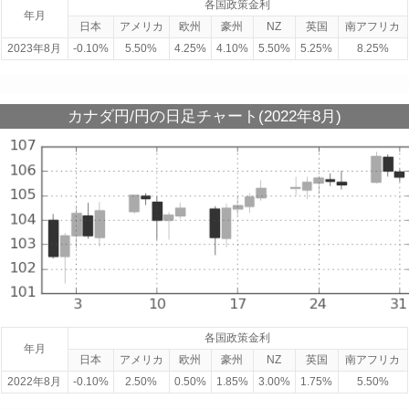
各国政策金利
年月
日本
アメリカ
欧州
豪州
NZ
英国
南アフリカ
2023年8月
-0.10%
5.50%
4.25%
4.10%
5.50%
5.25%
8.25%
カナダ円/円の日足チャート(2022年8月)
各国政策金利
年月
日本
アメリカ
欧州
豪州
NZ
英国
南アフリカ
2022年8月
-0.10%
2.50%
0.50%
1.85%
3.00%
1.75%
5.50%