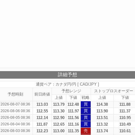
詳細予想
通貨ペア：カナダ円/円 [ CAD/JPY ]
予想レンジ
ストップロスオーダー
予想時刻
前日終値
上値
下値
戦略
上値
下値
買
2026-08-07 08:36
113.03
113.79
112.48
114.38
111.88
買
2026-08-06 08:36
112.55
113.30
111.97
113.90
111.37
買
2026-08-05 08:36
112.14
112.90
111.56
113.51
110.95
買
2026-08-04 08:36
111.87
112.65
111.16
113.32
110.49
売
2026-08-03 08:36
112.23
113.00
111.35
113.74
110.61