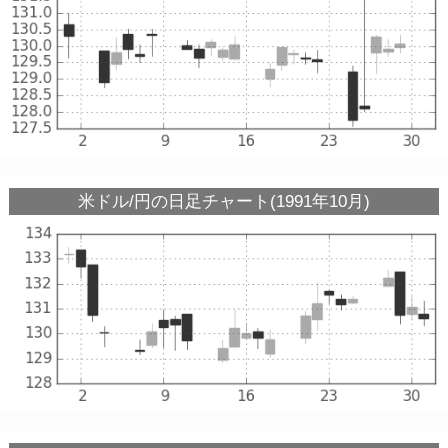
米ドル/円の日足チャート(1991年10月)