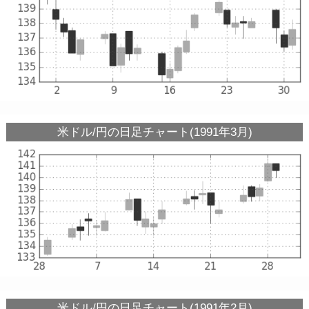
米ドル/円の日足チャート(1991年3月)
米ドル/円の日足チャート(1991年2月)