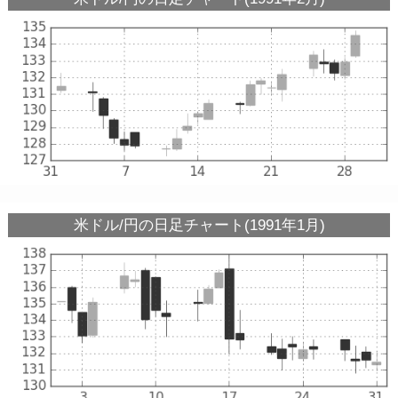
米ドル/円の日足チャート(1991年1月)