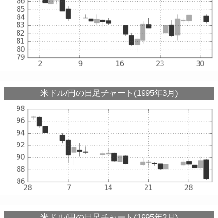
米ドル/円の日足チャート(1995年3月)
米ドル/円の日足チャート(1995年2月)