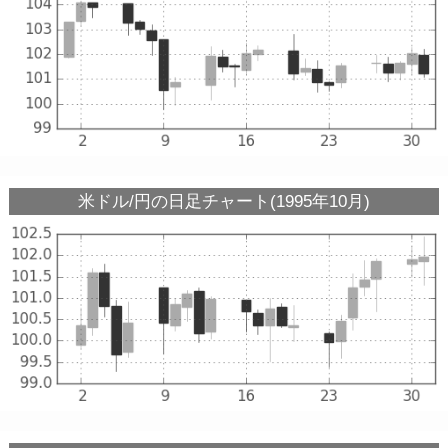
米ドル/円の日足チャート(1995年10月)