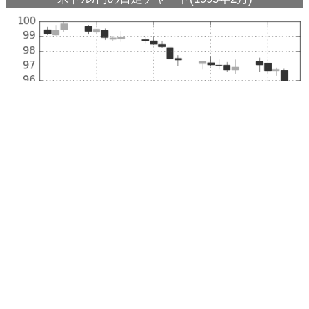
米ドル/円の日足チャート(1995年1月)