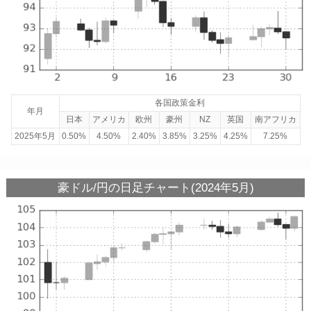
各国政策金利
年月
日本
アメリカ
欧州
豪州
NZ
英国
南アフリカ
2025年5月
0.50%
4.50%
2.40%
3.85%
3.25%
4.25%
7.25%
豪ドル/円の日足チャート(2024年5月)