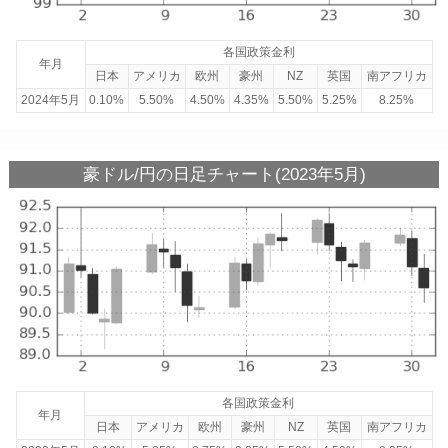
各国政策金利
年月
日本
アメリカ
欧州
豪州
NZ
英国
南アフリカ
2024年5月
0.10%
5.50%
4.50%
4.35%
5.50%
5.25%
8.25%
豪ドル/円の日足チャート(2023年5月)
各国政策金利
年月
日本
アメリカ
欧州
豪州
NZ
英国
南アフリカ