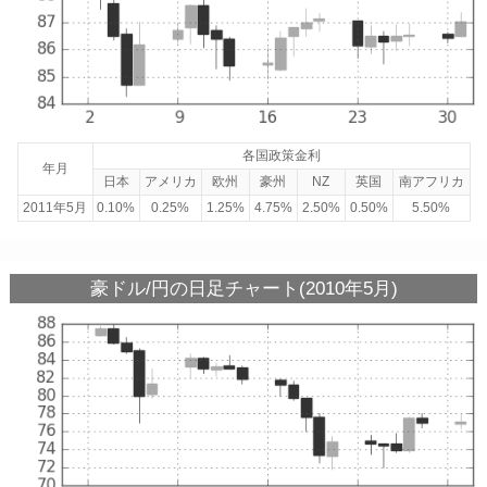
各国政策金利
年月
日本
アメリカ
欧州
豪州
NZ
英国
南アフリカ
2011年5月
0.10%
0.25%
1.25%
4.75%
2.50%
0.50%
5.50%
豪ドル/円の日足チャート(2010年5月)