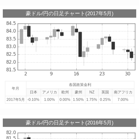
豪ドル/円の日足チャート(2017年5月)
各国政策金利
年月
日本
アメリカ
欧州
豪州
NZ
英国
南アフリカ
2017年5月
-0.10%
1.00%
0.00%
1.50%
1.75%
0.25%
7.00%
豪ドル/円の日足チャート(2016年5月)