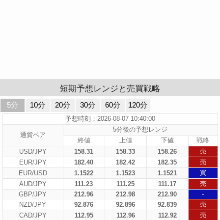
短期予想レンジと売買戦略
5分
10分
20分
30分
60分
120分
予想時刻：2026-08-07 10:40:00
5分後の予想レンジ
通貨ペア
終値
上値
下値
戦略
売
USD/JPY
158.31
158.33
158.26
売
EUR/JPY
182.40
182.42
182.35
買
EUR/USD
1.1522
1.1523
1.1521
売
AUD/JPY
111.23
111.25
111.17
GBP/JPY
212.96
212.98
212.90
-
売
NZD/JPY
92.876
92.896
92.839
売
CAD/JPY
112.95
112.96
112.92