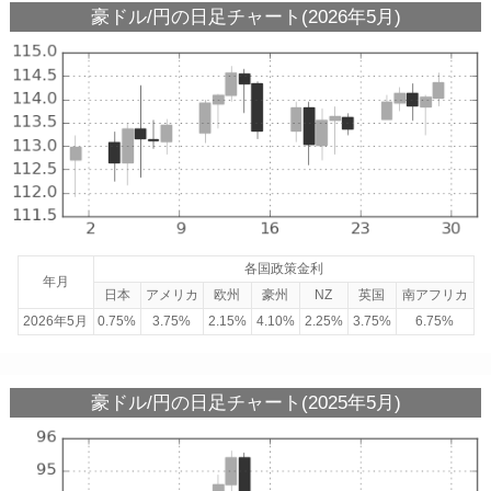
豪ドル/円の日足チャート(2026年5月)
各国政策金利
年月
日本
アメリカ
欧州
豪州
NZ
英国
南アフリカ
2026年5月
0.75%
3.75%
2.15%
4.10%
2.25%
3.75%
6.75%
豪ドル/円の日足チャート(2025年5月)