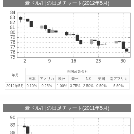
豪ドル/円の日足チャート(2012年5月)
各国政策金利
年月
日本
アメリカ
欧州
豪州
NZ
英国
南アフリカ
2012年5月
0.10%
0.25%
1.00%
3.75%
2.50%
0.50%
5.50%
豪ドル/円の日足チャート(2011年5月)