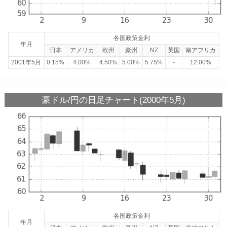
各国政策金利
年月
日本
アメリカ
欧州
豪州
NZ
英国
南アフリカ
2001年5月
0.15%
4.00%
4.50%
5.00%
5.75%
-
12.00%
豪ドル/円の日足チャート(2000年5月)
各国政策金利
年月