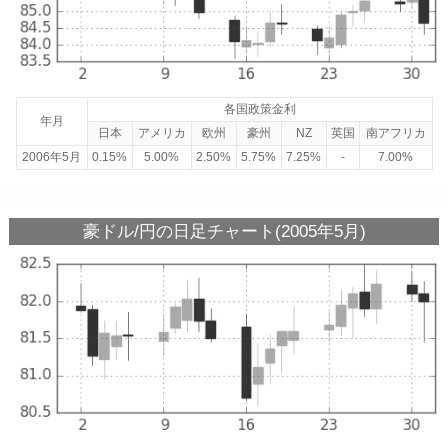
各国政策金利
年月
日本
アメリカ
欧州
豪州
NZ
英国
南アフリカ
2006年5月
0.15%
5.00%
2.50%
5.75%
7.25%
-
7.00%
豪ドル/円の日足チャート(2005年5月)