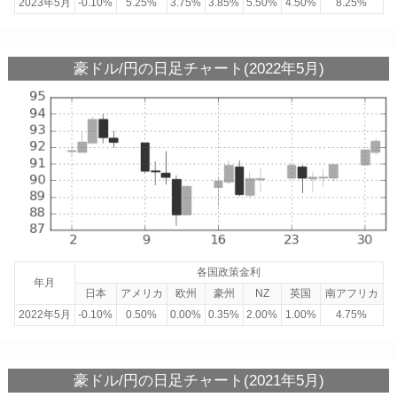
2023年5月
-0.10%
5.25%
3.75%
3.85%
5.50%
4.50%
8.25%
豪ドル/円の日足チャート(2022年5月)
各国政策金利
年月
日本
アメリカ
欧州
豪州
NZ
英国
南アフリカ
2022年5月
-0.10%
0.50%
0.00%
0.35%
2.00%
1.00%
4.75%
豪ドル/円の日足チャート(2021年5月)