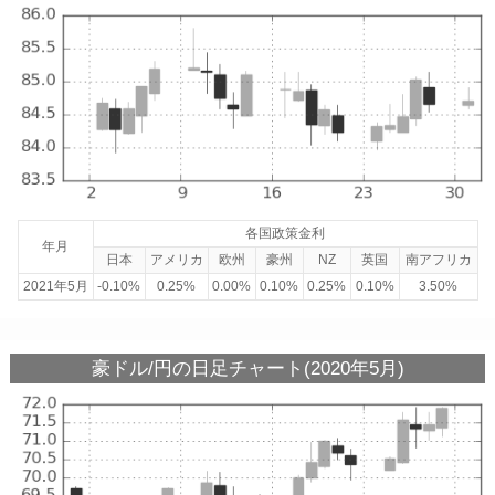
各国政策金利
年月
日本
アメリカ
欧州
豪州
NZ
英国
南アフリカ
2021年5月
-0.10%
0.25%
0.00%
0.10%
0.25%
0.10%
3.50%
豪ドル/円の日足チャート(2020年5月)