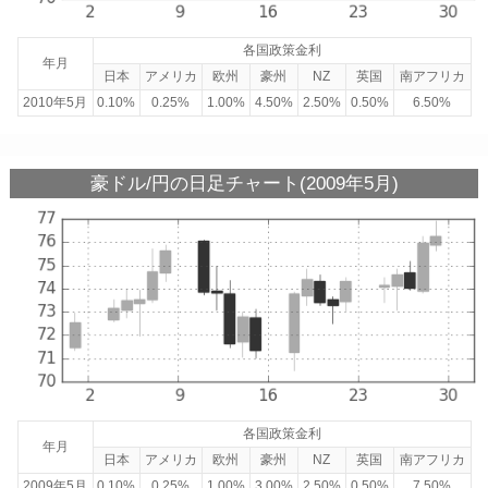
各国政策金利
年月
日本
アメリカ
欧州
豪州
NZ
英国
南アフリカ
2010年5月
0.10%
0.25%
1.00%
4.50%
2.50%
0.50%
6.50%
豪ドル/円の日足チャート(2009年5月)
各国政策金利
年月
日本
アメリカ
欧州
豪州
NZ
英国
南アフリカ
2009年5月
0.10%
0.25%
1.00%
3.00%
2.50%
0.50%
7.50%