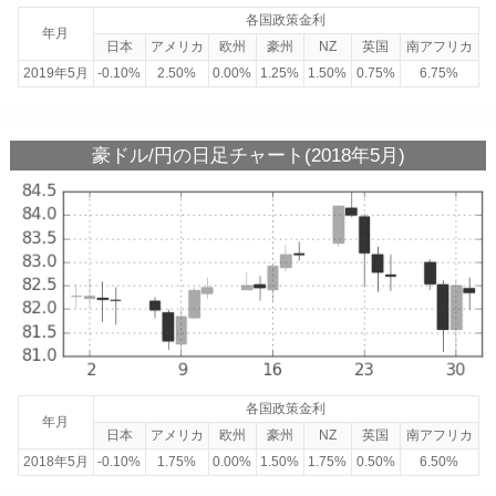
各国政策金利
年月
日本
アメリカ
欧州
豪州
NZ
英国
南アフリカ
2019年5月
-0.10%
2.50%
0.00%
1.25%
1.50%
0.75%
6.75%
豪ドル/円の日足チャート(2018年5月)
各国政策金利
年月
日本
アメリカ
欧州
豪州
NZ
英国
南アフリカ
2018年5月
-0.10%
1.75%
0.00%
1.50%
1.75%
0.50%
6.50%