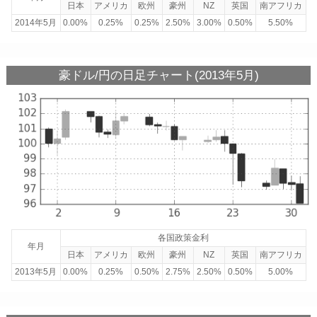
日本
アメリカ
欧州
豪州
NZ
英国
南アフリカ
2014年5月
0.00%
0.25%
0.25%
2.50%
3.00%
0.50%
5.50%
豪ドル/円の日足チャート(2013年5月)
各国政策金利
年月
日本
アメリカ
欧州
豪州
NZ
英国
南アフリカ
2013年5月
0.00%
0.25%
0.50%
2.75%
2.50%
0.50%
5.00%