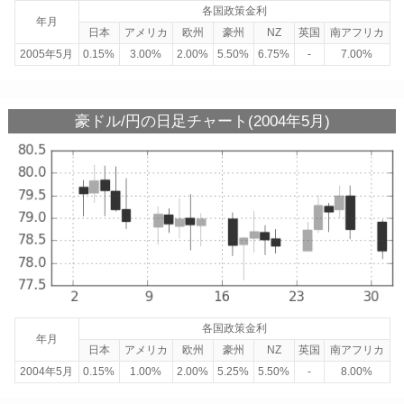
各国政策金利
年月
日本
アメリカ
欧州
豪州
NZ
英国
南アフリカ
2005年5月
0.15%
3.00%
2.00%
5.50%
6.75%
-
7.00%
豪ドル/円の日足チャート(2004年5月)
各国政策金利
年月
日本
アメリカ
欧州
豪州
NZ
英国
南アフリカ
2004年5月
0.15%
1.00%
2.00%
5.25%
5.50%
-
8.00%