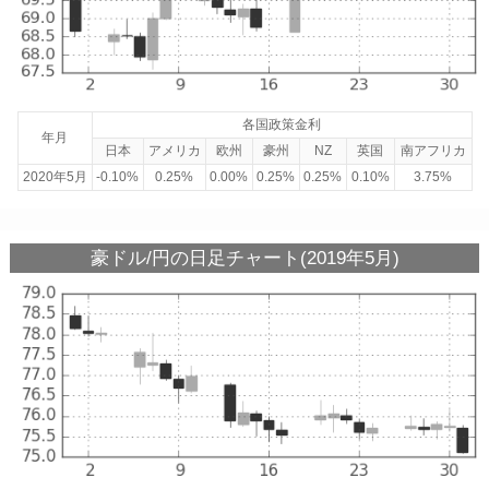
各国政策金利
年月
日本
アメリカ
欧州
豪州
NZ
英国
南アフリカ
2020年5月
-0.10%
0.25%
0.00%
0.25%
0.25%
0.10%
3.75%
豪ドル/円の日足チャート(2019年5月)