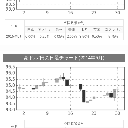
各国政策金利
年月
日本
アメリカ
欧州
豪州
NZ
英国
南アフリカ
2015年5月
0.00%
0.25%
0.05%
2.00%
3.50%
0.50%
5.75%
豪ドル/円の日足チャート(2014年5月)
各国政策金利
年月