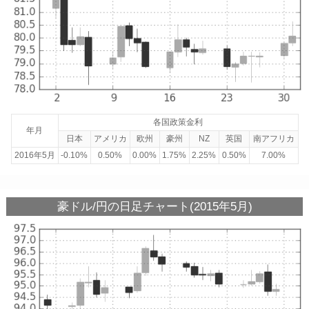
各国政策金利
年月
日本
アメリカ
欧州
豪州
NZ
英国
南アフリカ
2016年5月
-0.10%
0.50%
0.00%
1.75%
2.25%
0.50%
7.00%
豪ドル/円の日足チャート(2015年5月)