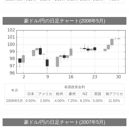
豪ドル/円の日足チャート(2008年5月)
各国政策金利
年月
日本
アメリカ
欧州
豪州
NZ
英国
南アフリカ
2008年5月
0.50%
2.00%
4.00%
7.25%
8.25%
5.00%
11.50%
豪ドル/円の日足チャート(2007年5月)