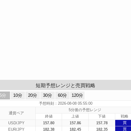
短期予想レンジと売買戦略
5分
10分
20分
30分
60分
120分
予想時刻：2026-08-08 05:55:00
5分後の予想レンジ
通貨ペア
終値
上値
下値
戦略
買
USD/JPY
157.80
157.86
157.78
買
EUR/JPY
182.38
182.45
182.35