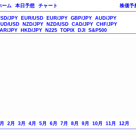
ホーム
本日予想
チャート
株価予
SD/JPY
EUR/USD
EUR/JPY
GBP/JPY
AUD/JPY
UD/USD
NZD/JPY
NZD/USD
CAD/JPY
CHF/JPY
AR/JPY
HKD/JPY
N225
TOPIX
DJI
S&P500
1月
2月
3月
4月
5月
6月
7月
8月
9月
10月
11月
12月