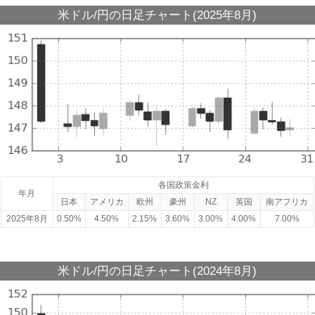
米ドル/円の日足チャート(2025年8月)
各国政策金利
年月
日本
アメリカ
欧州
豪州
NZ
英国
南アフリカ
2025年8月
0.50%
4.50%
2.15%
3.60%
3.00%
4.00%
7.00%
米ドル/円の日足チャート(2024年8月)