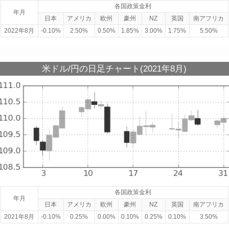
各国政策金利
年月
日本
アメリカ
欧州
豪州
NZ
英国
南アフリカ
2022年8月
-0.10%
2.50%
0.50%
1.85%
3.00%
1.75%
5.50%
米ドル/円の日足チャート(2021年8月)
各国政策金利
年月
日本
アメリカ
欧州
豪州
NZ
英国
南アフリカ
2021年8月
-0.10%
0.25%
0.00%
0.10%
0.25%
0.10%
3.50%